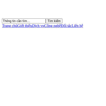
Trang chủ
Giới thiệu
Dịch vụ
Công nghệ
Đối tác
Liên hệ