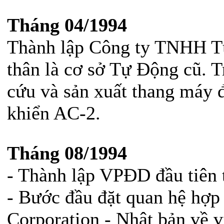
Tháng 04/1994
Thành lập Công ty TNHH Tự
thân là cơ sở Tự Động cũ. T
cứu và sản xuất thang máy đ
khiển AC-2.
Tháng 08/1994
- Thành lập VPĐD đầu tiên t
- Bước đầu đặt quan hệ hợp 
Corporation - Nhật bản về v