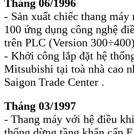
Tháng 06/1996
- Sản xuất chiếc thang máy
100 ứng dụng công nghệ điều
trên PLC (Version 300÷400)
- Khởi công lắp đặt hệ thố
Mitsubishi tại toà nhà cao 
Saigon Trade Center .
Tháng 03/1997
- Thang máy với hệ điều k
thống dừng tầng khẩn cấp EL