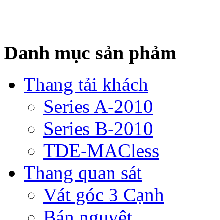
Danh mục sản phảm
Thang tải khách
Series A-2010
Series B-2010
TDE-MACless
Thang quan sát
Vát góc 3 Cạnh
Bán nguyệt