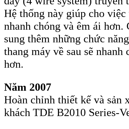
dây (4 wire system) truyền t
Hệ thống này giúp cho việc
nhanh chóng và êm ái hơn. 
sung thêm những chức năng 
thang máy về sau sẽ nhanh 
hơn.
Năm 2007
Hoàn chỉnh thiết kế và sản 
khách TDE B2010 Series-Ve