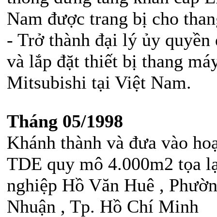
Nam được trang bị cho tha
- Trở thành đại lý ủy quyền
và lắp đặt thiết bị thang má
Mitsubishi tại Việt Nam.
Tháng 05/1998
Khánh thành và đưa vào ho
TDE quy mô 4.000m2 tọa lạ
nghiệp Hồ Văn Huê , Phườn
Nhuận , Tp. Hồ Chí Minh