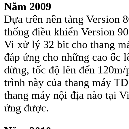
Năm 2009
Dựa trên nền tảng Version 8
thống điều khiển Version 9
Vi xử lý 32 bit cho thang 
đáp ứng cho những cao ốc l
dừng, tốc độ lên đến 120m/p
trình này của thang máy TD
thang máy nội địa nào tại V
ứng được.