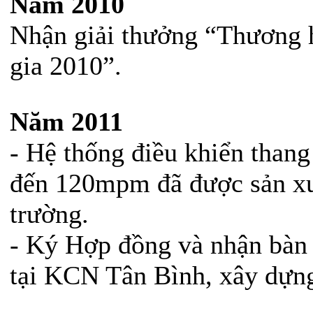
Năm 2010
Nhận giải thưởng “Thương h
gia 2010”.
Năm 2011
- Hệ thống điều khiển thang 
đến 120mpm đã được sản xuấ
trường.
- Ký Hợp đồng và nhận bàn
tại KCN Tân Bình, xây dựn