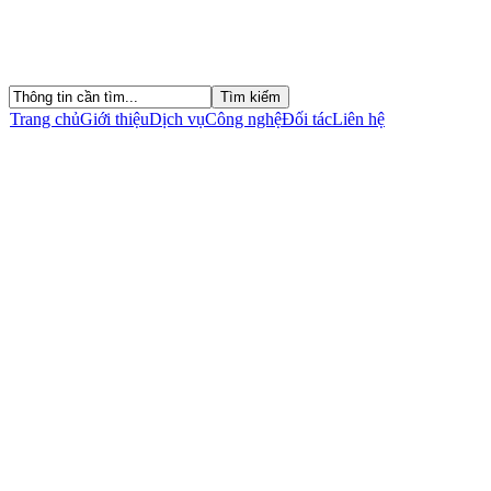
Trang chủ
Giới thiệu
Dịch vụ
Công nghệ
Đối tác
Liên hệ