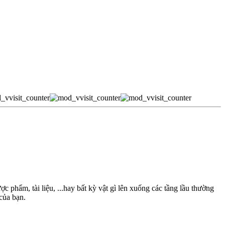
 phẩm, tài liệu, ...hay bất kỳ vật gì lên xuống các tầng lầu thường
của bạn.