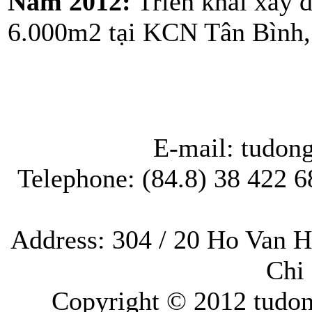
Năm 2012:
Triển khai xây
6.000m2 tại KCN Tân Bình
E-mail: tudo
Telephone: (84.8) 38 422 68
Address: 304 / 20 Ho Van H
Chi
Copyright © 2012 tudon