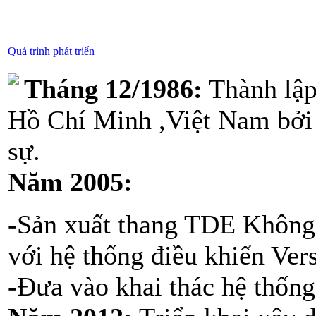
Quá trình phát triển
Tháng 12/1986:
Thành lập
Hồ Chí Minh ,Việt Nam bởi
sự.
Năm 2005:
-Sản xuất thang TDE Không 
với hệ thống điều khiển Ver
-Đưa vào khai thác hệ thống