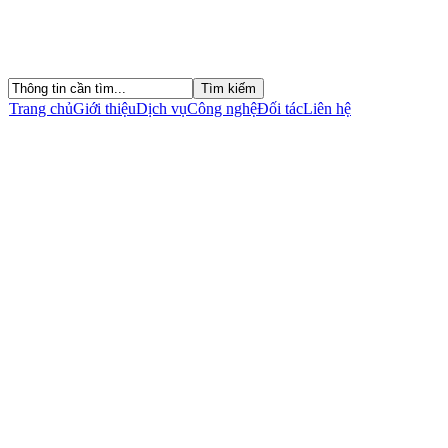
Trang chủ
Giới thiệu
Dịch vụ
Công nghệ
Đối tác
Liên hệ