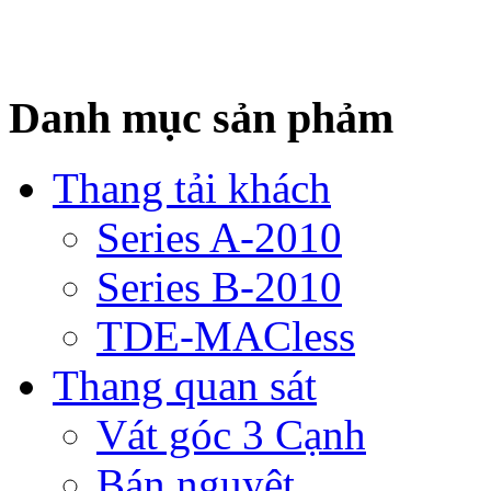
Danh mục sản phảm
Thang tải khách
Series A-2010
Series B-2010
TDE-MACless
Thang quan sát
Vát góc 3 Cạnh
Bán nguyệt