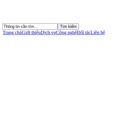
Trang chủ
Giới thiệu
Dịch vụ
Công nghệ
Đối tác
Liên hệ